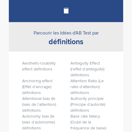
Parcourir les Idées d'AB Test par
définitions
Aesthetic-Usability
Ambiguity Effect
effect définitions
(l’effet d’ambiguïté)
définitions
Anchoring effect
Attention Ratio (Le
(Effet d’ancrage)
ratio d’attention)
définitions
définitions
Attentional bias (le
Authority principle
biais de l’attention)
(Principe d’autorité)
définitions
définitions
Autonomy bias (le
Base rate fallacy
biais d’autonomie)
(Oubli de la
définitions
fréquence de base)