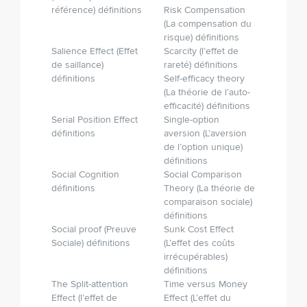
référence) définitions
Risk Compensation
(La compensation du
risque) définitions
Salience Effect (Effet
Scarcity (l’effet de
de saillance)
rareté) définitions
définitions
Self-efficacy theory
(La théorie de l’auto­-
efficacité) définitions
Serial Position Effect
Single-option
définitions
aversion (L’aversion
de l’option unique)
définitions
Social Cognition
Social Comparison
définitions
Theory (La théorie de
comparaison sociale)
définitions
Social proof (Preuve
Sunk Cost Effect
Sociale) définitions
(L’effet des coûts
irrécupérables)
définitions
The Split-attention
Time versus Money
Effect (l’effet de
Effect (L’effet du