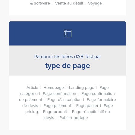
& software
Vente au détail
Voyage
Parcourir les Idées d'AB Test par
type de page
Article
Homepage
Landing page
Page
catégorie
Page confirmation
Page confirmation
de paiement
Page d\'inscription
Page formulaire
de devis
Page paiement
Page panier
Page
pricing
Page produit
Page récapitulatif du
devis
Publi-reportage