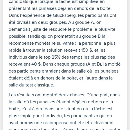
candidats que lorsque la tâche est simplifiée en
présentant les punaises déjà en dehors de la boîte.
Dans l’expérience de Glucksberg, les participants ont
été divisés en deux groupes. Au groupe A, on
demandait juste de résoudre le problème le plus vite
possible, tandis qu’on promettait au groupe B la
récompense monétaire suivante : la personne la plus
rapide à trouver la solution recevait 150 $, et les
individus dans le top 25% des temps les plus rapides
recevaient 40 $. Dans chaque groupe (A et B), la moitié
des participants entraient dans la salle où les punaises
étaient déjà en dehors de la boite, et l’autre dans la
salle du test classique.
Les résultats ont montré deux choses. D’une part, dans
la salle où les punaises étaient déjà en dehors de la
boite, c’est à dire dans une situation où la tâche est
plus simple pour l’individu, les participants à qui on
avait promis une récompense ont été effectivement
plus rapide que les autres. Ainsi, dans ce cas-là, ajouter