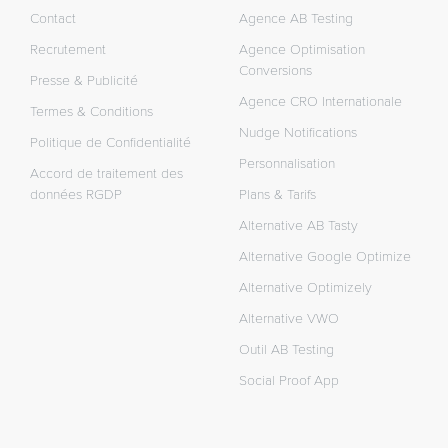
Contact
Agence AB Testing
Recrutement
Agence Optimisation
Conversions
Presse & Publicité
Agence CRO Internationale
Termes & Conditions
Nudge Notifications
Politique de Confidentialité
Personnalisation
Accord de traitement des
données RGDP
Plans & Tarifs
Alternative AB Tasty
Alternative Google Optimize
Alternative Optimizely
Alternative VWO
Outil AB Testing
Social Proof App