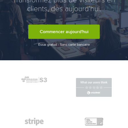
clients, dès aujourd'hui.
Commencer aujourd'hui
Essai gratuit - Sans carte bancaire