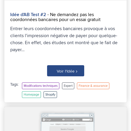
Idée d'AB Test #2
- Ne demandez pas les
coordonnées bancaires pour un essai gratuit
Entrer leurs coordonnées bancaires provoque à vos
clients l'impression négative de payer pour quelque-
chose. En effet, des études ont montré que le fait de
payer…
›
Voir l'Idée
Tags:
Modifications techniques
Expert
Finance & assurance
Homepage
Shopify