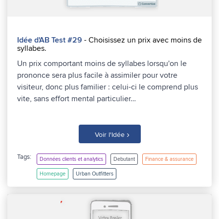
Idée d'AB Test #29
- Choisissez un prix avec moins de
syllabes.
Un prix comportant moins de syllabes lorsqu'on le
prononce sera plus facile à assimiler pour votre
visiteur, donc plus familier : celui-ci le comprend plus
vite, sans effort mental particulier…
›
Voir l'Idée
Tags:
Données clients et analytics
Debutant
Finance & assurance
Homepage
Urban Outfitters