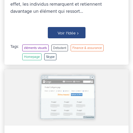
effet, les individus remarquent et retiennent
davantage un élément qui ressort…
›
Voir l'Idée
Tags:
éléments visuels
Debutant
Finance & assurance
Homepage
Skype