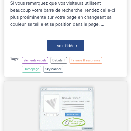
Si vous remarquez que vos visiteurs utilisent
beaucoup votre barre de recherche, rendez celle-ci
plus proéminente sur votre page en changeant sa
couleur, sa taille et sa position dans la page. …
›
Voir l'Idée
Tags:
éléments visuels
Debutant
Finance & assurance
Homepage
Skyscanner