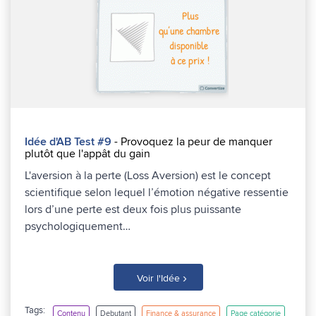
Idée d'AB Test #9
- Provoquez la peur de manquer
plutôt que l'appât du gain
L'aversion à la perte (Loss Aversion) est le concept
scientifique selon lequel l’émotion négative ressentie
lors d’une perte est deux fois plus puissante
psychologiquement…
›
Voir l'Idée
Tags:
Contenu
Debutant
Finance & assurance
Page catégorie