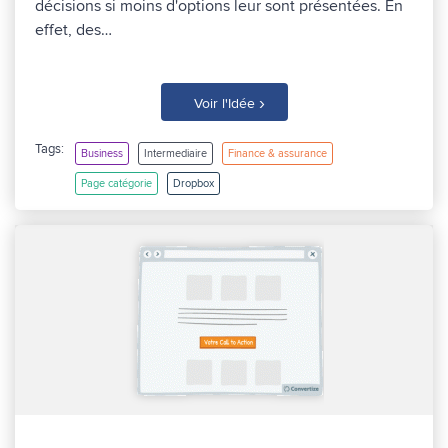
décisions si moins d'options leur sont présentées. En
effet, des…
›
Voir l'Idée
Tags:
Business
Intermediaire
Finance & assurance
Page catégorie
Dropbox