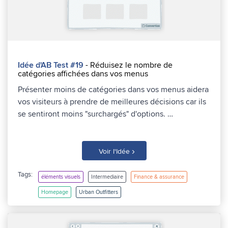
Idée d'AB Test #19
- Réduisez le nombre de
catégories affichées dans vos menus
Présenter moins de catégories dans vos menus aidera
vos visiteurs à prendre de meilleures décisions car ils
se sentiront moins "surchargés" d'options. …
›
Voir l'Idée
Tags:
éléments visuels
Intermediaire
Finance & assurance
Homepage
Urban Outfitters