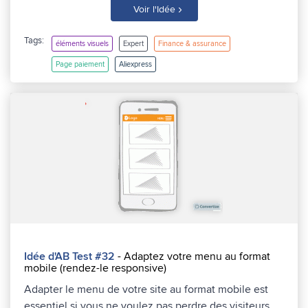
›
Voir l'Idée
Tags:
éléments visuels
Expert
Finance & assurance
Page paiement
Aliexpress
Idée d'AB Test #32
- Adaptez votre menu au format
mobile (rendez-le responsive)
Adapter le menu de votre site au format mobile est
essentiel si vous ne voulez pas perdre des visiteurs