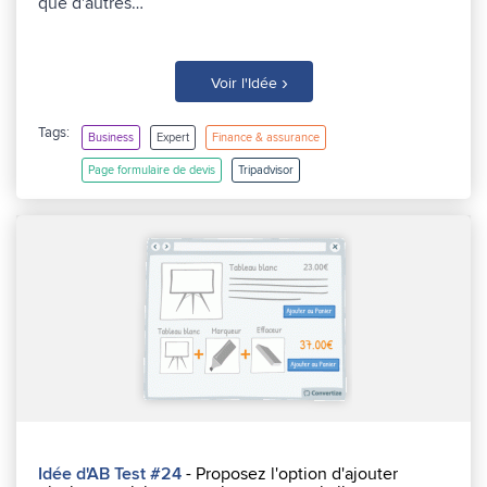
que d'autres…
›
Voir l'Idée
Tags:
Business
Expert
Finance & assurance
Page formulaire de devis
Tripadvisor
Idée d'AB Test #24
- Proposez l'option d'ajouter