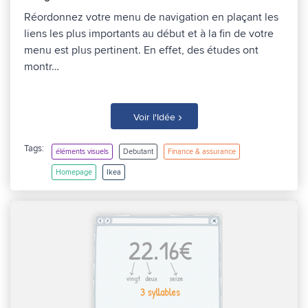
Réordonnez votre menu de navigation en plaçant les
liens les plus importants au début et à la fin de votre
menu est plus pertinent. En effet, des études ont
montr…
›
Voir l'Idée
Tags:
éléments visuels
Debutant
Finance & assurance
Homepage
Ikea