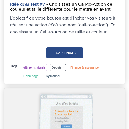
Idée d'AB Test #7
- Choisissez un Call-to-Action de
couleur et taille différente pour le mettre en avant
L'objectif de votre bouton est d'inciter vos visiteurs à
réaliser une action (d'où son nom "call-to-action"). En
choisissant un Call-to-Action de taille et couleur…
›
Voir l'Idée
Tags:
éléments visuels
Debutant
Finance & assurance
Homepage
Skyscanner