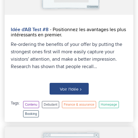
Idée d'AB Test #8
- Positionnez les avantages les plus
intéressants en premier.
Re-ordering the benefits of your offer by putting the
strongest ones first will more easily capture your
visistors' attention, and make a better impression.
Research has shown that people recall…
›
Voir l'Idée
Tags:
Contenu
Debutant
Finance & assurance
Homepage
Booking