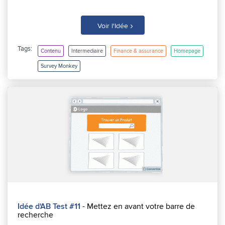
›
Voir l'Idée
Tags:
Contenu
Intermediaire
Finance & assurance
Homepage
Survey Monkey
Idée d'AB Test #11
- Mettez en avant votre barre de
recherche