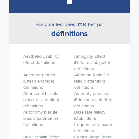
Parcourir les Idées d'AB Test par
définitions
Aesthetic-Usability
Ambiguity Effect
effect définitions
(l’effet d’ambiguïté)
définitions
Anchoring effect
Attention Ratio (Le
(Effet d’ancrage)
ratio d’attention)
définitions
définitions
Attentional bias (le
Authority principle
biais de l’attention)
(Principe d’autorité)
définitions
définitions
Autonomy bias (le
Base rate fallacy
biais d’autonomie)
(Oubli de la
définitions
fréquence de base)
définitions
Ben Franklin Effect
Centre-Stage Effect