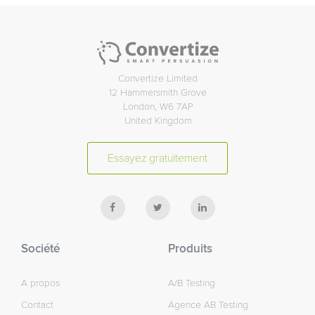
Convertize Limited
12 Hammersmith Grove
London, W6 7AP
United Kingdom
Essayez gratuitement
Société
Produits
A propos
A/B Testing
Contact
Agence AB Testing