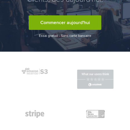
Commencer aujourd'hui
Essai gratuit - Sans carte bancaire