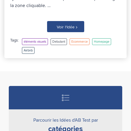
la zone cliquable. …
›
Voir l'Idée
Tags:
éléments visuels
Debutant
Ecommerce
Homepage
Airbnb
Parcourir les Idées d'AB Test par
catégories