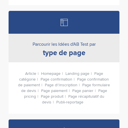
Parcourir les Idées d'AB Test par
type de page
Article
Homepage
Landing page
Page
catégorie
Page confirmation
Page confirmation
de paiement
Page d\'inscription
Page formulaire
de devis
Page paiement
Page panier
Page
pricing
Page produit
Page récapitulatif du
devis
Publi-reportage