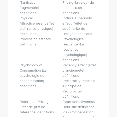
(Tarification
Pricing (la valeur du
fragmentée)
prix perçue)
définitions
définitions
Physical
Picture superiority
Attractiveness (L’effet
effect (l’effet de
d’attirance physique)
supériorité de
définitions
l’image) définitions
Processing efficacy
Psychological
définitions
reactance (La
réactance
psychologique)
définitions
Psychology of
Recency effect (effet
Consumption (La
d’ancienneté)
psychologie de
définitions
consommation)
Reciprocity Principle
définitions
(Principe de
Réciprocité)
définitions
Reference Pricing
Representativeness
(Effet de prix de
Heuristic définitions
référence) définitions
Risk Compensation