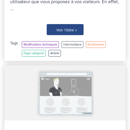
utilisateur que vous proposez à vos visiteurs. En effet,
…
›
Voir l'Idée
Tags:
Modifications techniques
Intermediaire
Ecommerce
Page catégorie
Airbnb