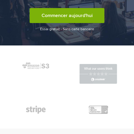
Commencer aujourd'hui
Essai gratuit - Sans carte bancaire