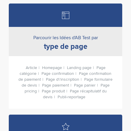
Parcourir les Idées d'AB Test par
type de page
Article
Homepage
Landing page
Page
catégorie
Page confirmation
Page confirmation
de paiement
Page d\'inscription
Page formulaire
de devis
Page paiement
Page panier
Page
pricing
Page produit
Page récapitulatif du
devis
Publi-reportage