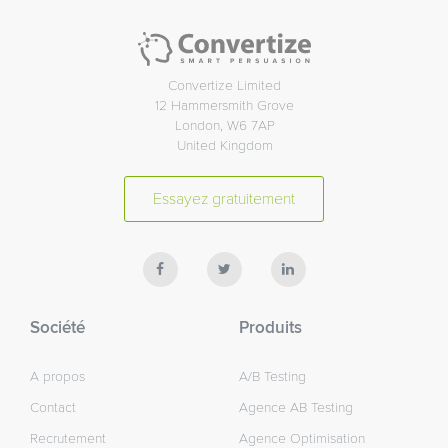
Convertize Limited
12 Hammersmith Grove
London, W6 7AP
United Kingdom
Essayez gratuitement
Société
Produits
A propos
A/B Testing
Contact
Agence AB Testing
Recrutement
Agence Optimisation