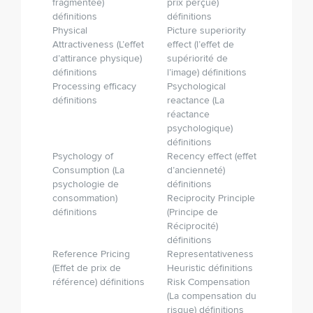
fragmentée)
prix perçue)
définitions
définitions
Physical
Picture superiority
Attractiveness (L’effet
effect (l’effet de
d’attirance physique)
supériorité de
définitions
l’image) définitions
Processing efficacy
Psychological
définitions
reactance (La
réactance
psychologique)
définitions
Psychology of
Recency effect (effet
Consumption (La
d’ancienneté)
psychologie de
définitions
consommation)
Reciprocity Principle
définitions
(Principe de
Réciprocité)
définitions
Reference Pricing
Representativeness
(Effet de prix de
Heuristic définitions
référence) définitions
Risk Compensation
(La compensation du
risque) définitions