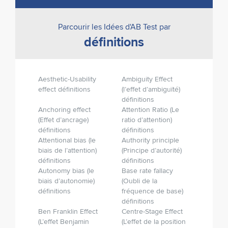
Parcourir les Idées d'AB Test par
définitions
Aesthetic-Usability
Ambiguity Effect
effect définitions
(l’effet d’ambiguïté)
définitions
Anchoring effect
Attention Ratio (Le
(Effet d’ancrage)
ratio d’attention)
définitions
définitions
Attentional bias (le
Authority principle
biais de l’attention)
(Principe d’autorité)
définitions
définitions
Autonomy bias (le
Base rate fallacy
biais d’autonomie)
(Oubli de la
définitions
fréquence de base)
définitions
Ben Franklin Effect
Centre-Stage Effect
(L’effet Benjamin
(L’effet de la position