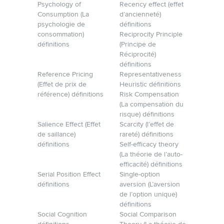
Psychology of
Recency effect (effet
Consumption (La
d’ancienneté)
psychologie de
définitions
consommation)
Reciprocity Principle
définitions
(Principe de
Réciprocité)
définitions
Reference Pricing
Representativeness
(Effet de prix de
Heuristic définitions
référence) définitions
Risk Compensation
(La compensation du
risque) définitions
Salience Effect (Effet
Scarcity (l’effet de
de saillance)
rareté) définitions
définitions
Self-efficacy theory
(La théorie de l’auto­-
efficacité) définitions
Serial Position Effect
Single-option
définitions
aversion (L’aversion
de l’option unique)
définitions
Social Cognition
Social Comparison