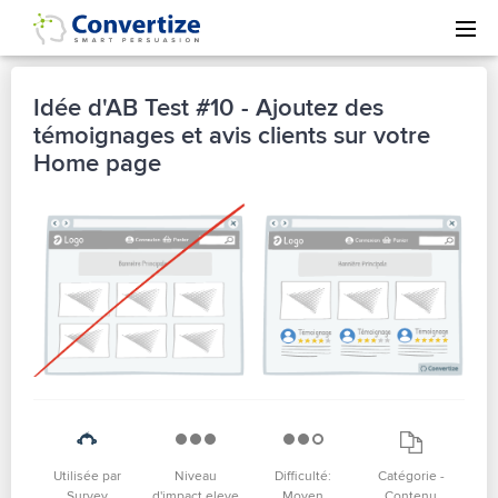
Idée d'AB Test #10 - Ajoutez des
témoignages et avis clients sur votre
Home page
Utilisée par
Niveau
Difficulté:
Catégorie -
Survey
d'impact eleve
Moyen
Contenu