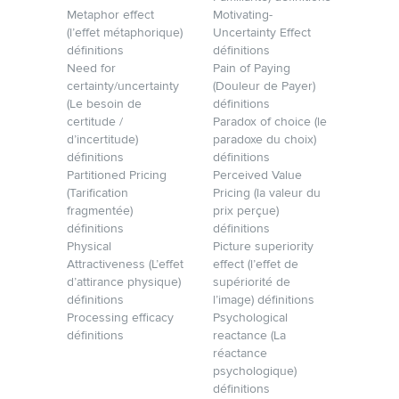
Metaphor effect
Motivating-
(l’effet métaphorique)
Uncertainty Effect
définitions
définitions
Need for
Pain of Paying
certainty/uncertainty
(Douleur de Payer)
(Le besoin de
définitions
certitude /
Paradox of choice (le
d’incertitude)
paradoxe du choix)
définitions
définitions
Partitioned Pricing
Perceived Value
(Tarification
Pricing (la valeur du
fragmentée)
prix perçue)
définitions
définitions
Physical
Picture superiority
Attractiveness (L’effet
effect (l’effet de
d’attirance physique)
supériorité de
définitions
l’image) définitions
Processing efficacy
Psychological
définitions
reactance (La
réactance
psychologique)
définitions