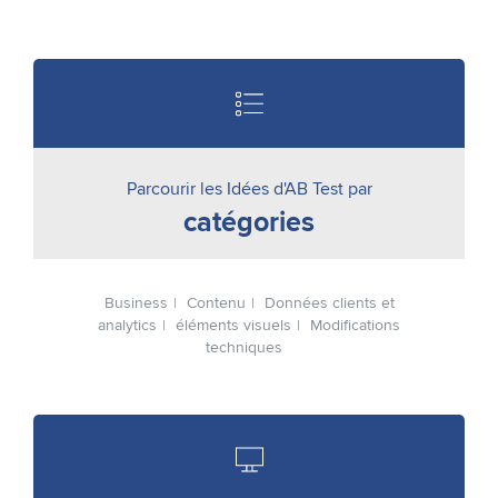
Parcourir les Idées d'AB Test par
catégories
Business
Contenu
Données clients et
analytics
éléments visuels
Modifications
techniques