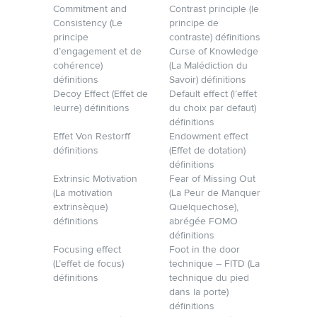
Commitment and
Contrast principle (le
Consistency (Le
principe de
principe
contraste) définitions
d’engagement et de
Curse of Knowledge
cohérence)
(La Malédiction du
définitions
Savoir) définitions
Decoy Effect (Effet de
Default effect (l’effet
leurre) définitions
du choix par defaut)
définitions
Effet Von Restorff
Endowment effect
définitions
(Effet de dotation)
définitions
Extrinsic Motivation
Fear of Missing Out
(La motivation
(La Peur de Manquer
extrinsèque)
Quelque­chose),
définitions
abrégée FOMO
définitions
Focusing effect
Foot in the door
(L’effet de focus)
technique – FITD (La
définitions
technique du pied
dans la porte)
définitions