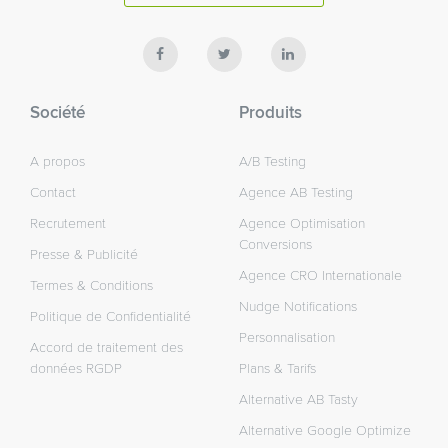
Société
Produits
A propos
A/B Testing
Contact
Agence AB Testing
Recrutement
Agence Optimisation
Conversions
Presse & Publicité
Agence CRO Internationale
Termes & Conditions
Nudge Notifications
Politique de Confidentialité
Personnalisation
Accord de traitement des
données RGDP
Plans & Tarifs
Alternative AB Tasty
Alternative Google Optimize