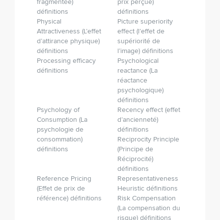
fragmentée)
prix perçue)
définitions
définitions
Physical
Picture superiority
Attractiveness (L’effet
effect (l’effet de
d’attirance physique)
supériorité de
définitions
l’image) définitions
Processing efficacy
Psychological
définitions
reactance (La
réactance
psychologique)
définitions
Psychology of
Recency effect (effet
Consumption (La
d’ancienneté)
psychologie de
définitions
consommation)
Reciprocity Principle
définitions
(Principe de
Réciprocité)
définitions
Reference Pricing
Representativeness
(Effet de prix de
Heuristic définitions
référence) définitions
Risk Compensation
(La compensation du
risque) définitions