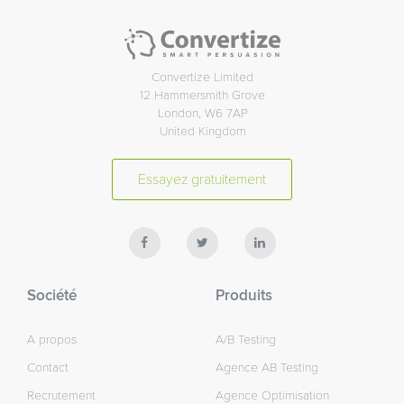
Convertize Limited
12 Hammersmith Grove
London, W6 7AP
United Kingdom
Essayez gratuitement
Société
Produits
A propos
A/B Testing
Contact
Agence AB Testing
Recrutement
Agence Optimisation