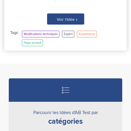
›
Voir l'Idée
Tags:
Modifications techniques
Expert
Ecommerce
Page produit
Parcourir les Idées d'AB Test par
catégories