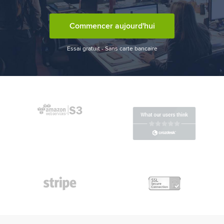
Commencer aujourd'hui
Essai gratuit - Sans carte bancaire