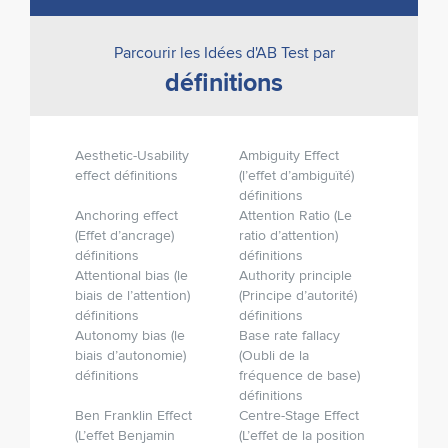
Parcourir les Idées d'AB Test par
définitions
Aesthetic-Usability
Ambiguity Effect
effect définitions
(l’effet d’ambiguïté)
définitions
Anchoring effect
Attention Ratio (Le
(Effet d’ancrage)
ratio d’attention)
définitions
définitions
Attentional bias (le
Authority principle
biais de l’attention)
(Principe d’autorité)
définitions
définitions
Autonomy bias (le
Base rate fallacy
biais d’autonomie)
(Oubli de la
définitions
fréquence de base)
définitions
Ben Franklin Effect
Centre-Stage Effect
(L’effet Benjamin
(L’effet de la position